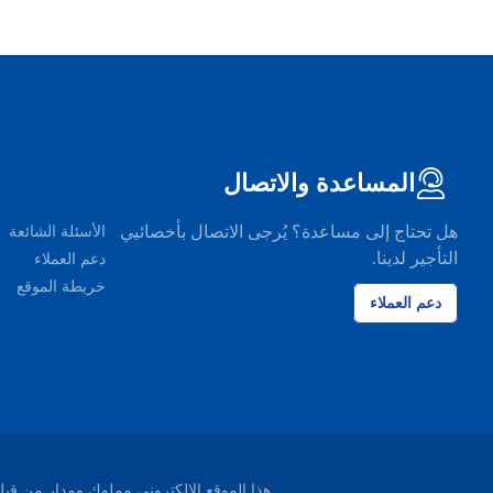
المساعدة والاتصال
هل تحتاج إلى مساعدة؟ يُرجى الاتصال بأخصائيي
الأسئلة الشائعة
التأجير لدينا.
دعم العملاء
خريطة الموقع
دعم العملاء
هذا الموقع الإلكتروني مملوك ومدار من قبل شركة EasyTerra B.V. ومسجل لدى غرفة التجارة ليوواردن، هو