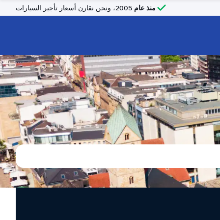
منذ عام
2005، ونحن نقارن أسعار تأجير السيارات