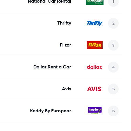
National Car Rental
Thrifty
Flizzr
Dollar Rent a Car
Avis
Keddy By Europcar