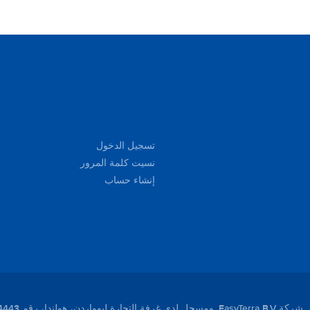
تسجيل الدخول
نسيت كلمة المرور
إنشاء حساب
لندا، رقم 01104443