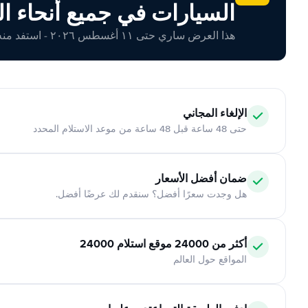
السيارات في جميع أنحاء ال
هذا العرض ساري حتى ١١ أغسطس ٢٠٢٦ - استفد منه اليوم!
الإلغاء المجاني
حتى 48 ساعة قبل 48 ساعة من موعد الاستلام المحدد
ضمان أفضل الأسعار
هل وجدت سعرًا أفضل؟ سنقدم لك عرضًا أفضل.
أكثر من 24000 موقع استلام 24000
المواقع حول العالم