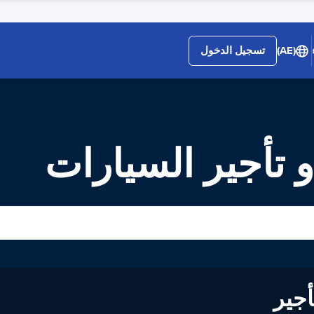
(AE)
تسجيل الدخول
 تأجير السيارات
لى تأجير