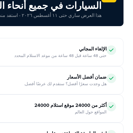
السيارات في جميع أنحاء ال
هذا العرض ساري حتى ١١ أغسطس ٢٠٢٦ - استفد منه اليوم!
الإلغاء المجاني
حتى 48 ساعة قبل 48 ساعة من موعد الاستلام المحدد
ضمان أفضل الأسعار
هل وجدت سعرًا أفضل؟ سنقدم لك عرضًا أفضل.
أكثر من 24000 موقع استلام 24000
المواقع حول العالم