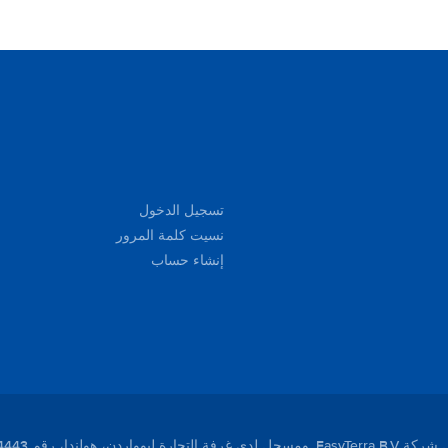
تسجيل الدخول
نسيت كلمة المرور
إنشاء حساب
لندا، رقم 01104443