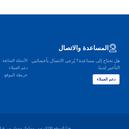
المساعدة والاتصال
هل تحتاج إلى مساعدة؟ يُرجى الاتصال بأخصائيي
الأسئلة الشائعة
التأجير لدينا.
دعم العملاء
خريطة الموقع
دعم العملاء
هذا الموقع الإلكتروني مملوك ومدار من قبل شركة EasyTerra B.V. ومسجل لدى غرفة التجارة ليوواردن، هو