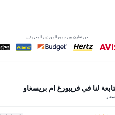
نحن نقارن بين جميع الموردين المعروفين
بعة لنا في فريبورغ ام بريسغاو
سغاو: