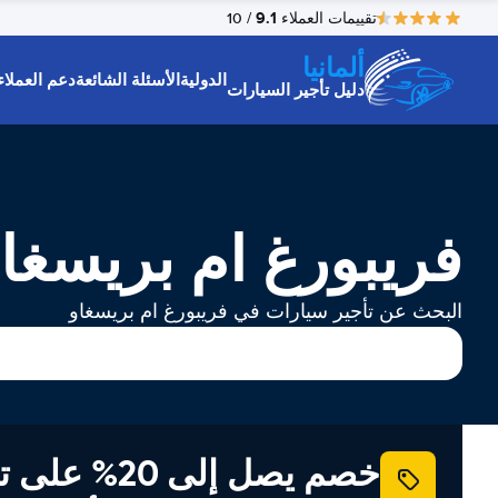
9.1
تقييمات العملاء
/ 10
ألمانيا
الدولية
الأسئلة الشائعة
دعم العملاء
دليل تأجير السيارات
فريبورغ ام بريسغاو
البحث عن تأجير سيارات في فريبورغ ام بريسغاو
خصم يصل إلى 20% ع