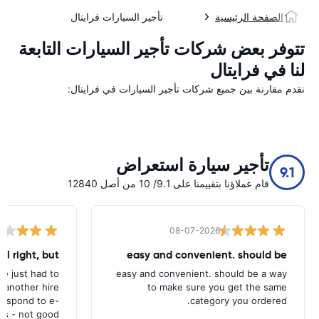
الصفحة الرئيسية
تأجير السيارات فرايتال
تتوفر بعض شركات تأجير السيارات التابعة
لنا في فرايتال
نقدم مقارنة بين جميع شركات تأجير السيارات في فرايتال:
تأجير سيارة استعراض
9.1
قام عملاؤنا بتقييمنا على 9.1/ 10 من أصل 12840
08-07-2026
all right, but
easy and convenient. should be
ave just had to
easy and convenient. should be a way
 another hire
to make sure you get the same
 respond to e-
category you ordered.
ls - not good.