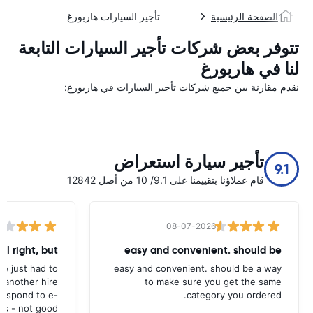
الصفحة الرئيسية
تأجير السيارات هاربورغ
تتوفر بعض شركات تأجير السيارات التابعة
لنا في هاربورغ
نقدم مقارنة بين جميع شركات تأجير السيارات في هاربورغ:
تأجير سيارة استعراض
9.1
قام عملاؤنا بتقييمنا على 9.1/ 10 من أصل 12842
08-07-2026
all right, but
easy and convenient. should be
ave just had to
easy and convenient. should be a way
 another hire
to make sure you get the same
 respond to e-
category you ordered.
ls - not good.