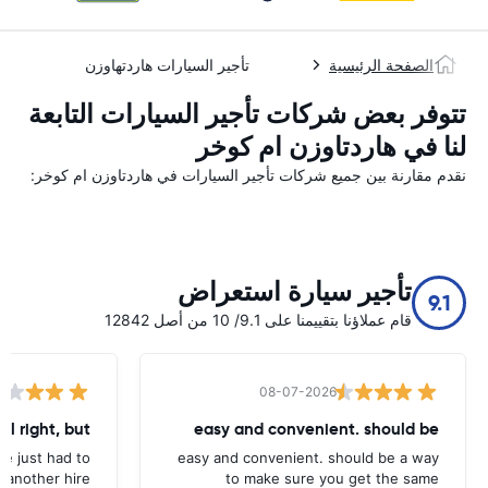
الصفحة الرئيسية
تأجير السيارات هاردتهاوزن
تتوفر بعض شركات تأجير السيارات التابعة
لنا في هاردتاوزن ام کوخر
نقدم مقارنة بين جميع شركات تأجير السيارات في هاردتاوزن ام کوخر:
تأجير سيارة استعراض
9.1
قام عملاؤنا بتقييمنا على 9.1/ 10 من أصل 12842
08-07-2026
all right, but
easy and convenient. should be
ave just had to
easy and convenient. should be a way
 another hire
to make sure you get the same