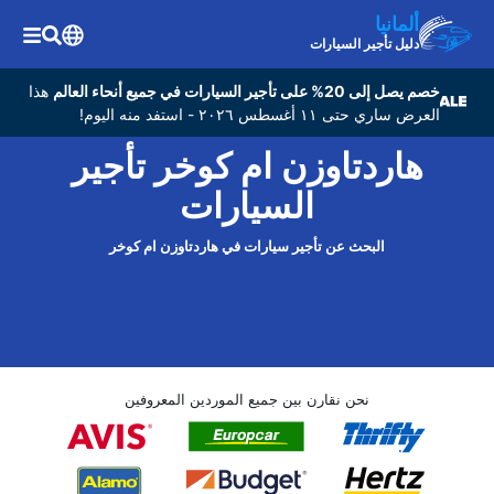
ألمانيا
دليل تأجير السيارات
خصم يصل إلى 20% على تأجير السيارات في جميع أنحاء العالم
هذا
العرض ساري حتى ١١ أغسطس ٢٠٢٦ - استفد منه اليوم!
هاردتاوزن ام کوخر تأجير
السيارات
البحث عن تأجير سيارات في هاردتاوزن ام کوخر
نحن نقارن بين جميع الموردين المعروفين