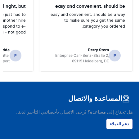
all right, but
easy and convenient. should be
ave just had to
easy and convenient. should be a way
 another hire
to make sure you get the same
 respond to e-
category you ordered.
ls - not good.
radde
Perry Stern
üttel
P
Enterprise Carl-Benz-Straße 2,
P
irport
69115 Heidelberg, DE
المساعدة والاتصال
هل تحتاج إلى مساعدة؟ يُرجى الاتصال بأخصائيي التأجير لدينا.
دعم العملاء