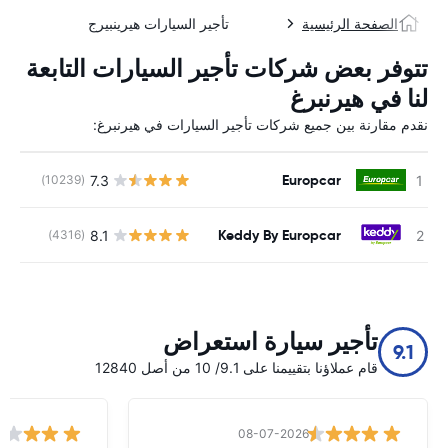
الصفحة الرئيسية
تأجير السيارات هيرينبيرج
تتوفر بعض شركات تأجير السيارات التابعة
لنا في هيرنبرغ
نقدم مقارنة بين جميع شركات تأجير السيارات في هيرنبرغ:
Europcar
7.3
(10239)
ل
Keddy By Europcar
8.1
(4316)
ل
تأجير سيارة استعراض
9.1
قام عملاؤنا بتقييمنا على 9.1/ 10 من أصل 12840
08-07-2026