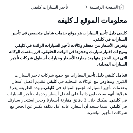
الصفحة الرئيسية
تأجير السيارات كليفي
معلومات الموقع لـ كليفه
كليفي
دليل تأجير السيارات
هو موقع خدمات شامل متخصص في تأجير
السيارات في
كليفي
.
ونعرض الأسعار من معظم وكالات تأجير السيارات الرائدة في
كليفي
ونتيح لك اختيار سيارتك وحجزها في الوقت الحقيقي. قرر بنفسك الوكالة
التي تريد الحجز منها بعد مقارنةالأسعار وخيارات أسطول شركات تأجير
السيارات المحلية.
تتعامل
كليفي
دليل تأجير السيارات
مع جميع شركات تأجير السيارات
الكبرى وتتفاوض مع الوكالات المحلية في
كليفي
لتقديم أفضل أسعار
وخدمات تأجير السيارات لجميع المواقع في
كليفي
.وبهذه الطريقة يعرف
عملاؤنا أنهم سيحصلون دائماً على أفضل أسعار وخدمات تأجير السيارات
في
كليفي
. يمكنك خلال 3 دقائق مقارنة أسعارنا وحجز استئجار سيارتك
في
كليفي
، بينما ستجد أن أسعارنا عادة أقل تكلفة بكثير عن الحجز مع
شركات التأجير مباشرة.