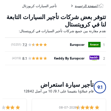
الصفحة الرئيسية
تأجير السيارات كريوزتال
تتوفر بعض شركات تأجير السيارات التابعة
لنا في كرويتستال
نقدم مقارنة بين جميع شركات تأجير السيارات في كرويتستال:
Europcar
7.2
(10251)
ل
Keddy By Europcar
8.1
(4319)
ل
تأجير سيارة استعراض
9.1
قام عملاؤنا بتقييمنا على 9.1/ 10 من أصل 12842
08-07-2026