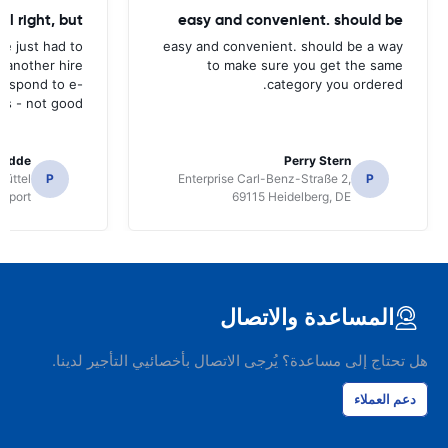
all right, but
easy and convenient. should be
ave just had to
easy and convenient. should be a way
 another hire
to make sure you get the same
 respond to e-
category you ordered.
ls - not good.
radde
Perry Stern
üttel
P
Enterprise Carl-Benz-Straße 2,
P
irport
69115 Heidelberg, DE
المساعدة والاتصال
هل تحتاج إلى مساعدة؟ يُرجى الاتصال بأخصائيي التأجير لدينا.
دعم العملاء