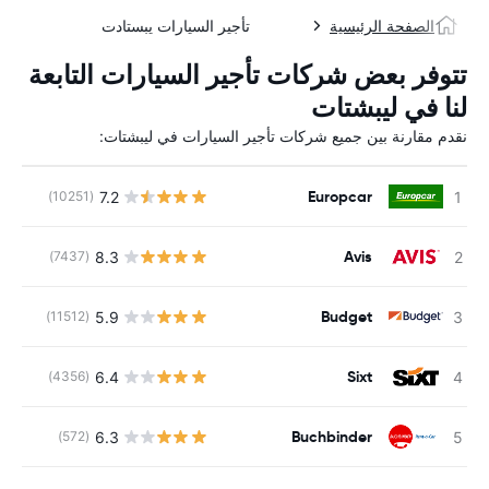
الصفحة الرئيسية
تأجير السيارات يبستادت
تتوفر بعض شركات تأجير السيارات التابعة
لنا في ليبشتات
نقدم مقارنة بين جميع شركات تأجير السيارات في ليبشتات:
Europcar
7.2
(10251)
ل
Avis
8.3
(7437)
ل
Budget
5.9
(11512)
ل
Sixt
6.4
(4356)
ل
Buchbinder
6.3
(572)
ل