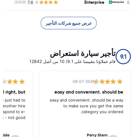
Enterprise
7.6
(2409)
ل
عرض جميع شركات التأجير
تأجير سيارة استعراض
9.1
قام عملاؤنا بتقييمنا على 9.1/ 10 من أصل 12842
08-07-2026
all right, but
easy and convenient. should be
ave just had to
easy and convenient. should be a way
 another hire
to make sure you get the same
 respond to e-
category you ordered.
ls - not good.
radde
Perry Stern