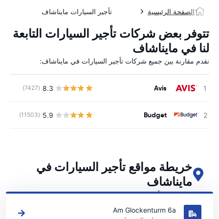
الصفحة الرئيسية
تأجير السيارات مايناشاف
تتوفر بعض شركات تأجير السيارات التابعة
لنا في مایناشاف
نقدم مقارنة بين جميع شركات تأجير السيارات في مایناشاف:
Avis
8.3
(7427)
ل
Budget
5.9
(11503)
ل
خريطة مواقع تأجير السيارات في
مایناشاف
اطلع على مواقع تأجير السيارات الرئيسية لدينا في مایناشاف
Am Glockenturm 6a