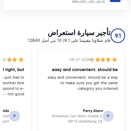
عرض على الخريطة
تأجير سيارة استعراض
9.1
قام عملاؤنا بتقييمنا على 9.1/ 10 من أصل 12840
08-07-2026
all right, but
easy and convenient. should be
ave just had to
easy and convenient. should be a way
 another hire
to make sure you get the same
 respond to e-
category you ordered.
ls - not good.
radde
Perry Stern
üttel
P
Enterprise Carl-Benz-Straße 2,
P
irport
69115 Heidelberg, DE