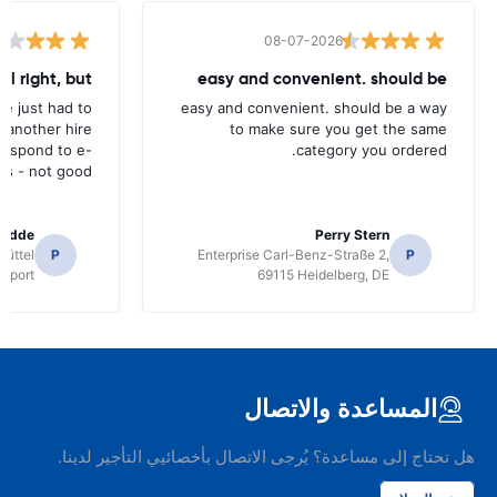
08-07-2026
all right, but
easy and convenient. should be
ave just had to
easy and convenient. should be a way
 another hire
to make sure you get the same
 respond to e-
category you ordered.
ls - not good.
radde
Perry Stern
üttel
P
Enterprise Carl-Benz-Straße 2,
P
irport
69115 Heidelberg, DE
المساعدة والاتصال
هل تحتاج إلى مساعدة؟ يُرجى الاتصال بأخصائيي التأجير لدينا.