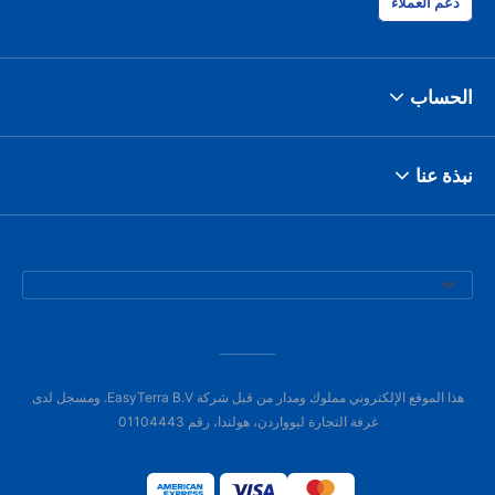
دعم العملاء
الحساب
نبذة عنا
هذا الموقع الإلكتروني مملوك ومدار من قبل شركة EasyTerra B.V. ومسجل لدى
غرفة التجارة ليوواردن، هولندا، رقم 01104443