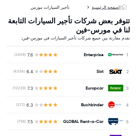
الصفحة الرئيسية
تأجير السيارات مورس
تتوفر بعض شركات تأجير السيارات التابعة
لنا في مورس-فين
نقدم مقارنة بين جميع شركات تأجير السيارات في مورس-فين:
Enterprise
7.6
(2406)
ل
Sixt
6.4
(4354)
ل
Europcar
7.3
(10239)
ل
Buchbinder
6.3
(572)
ل
GLOBAL Rent-a-Car
7.5
(756)
ل