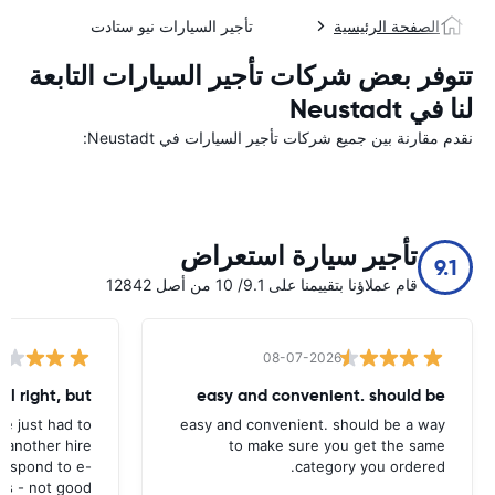
الصفحة الرئيسية
تأجير السيارات نيو ستادت
تتوفر بعض شركات تأجير السيارات التابعة
لنا في Neustadt
نقدم مقارنة بين جميع شركات تأجير السيارات في Neustadt:
تأجير سيارة استعراض
9.1
قام عملاؤنا بتقييمنا على 9.1/ 10 من أصل 12842
08-07-2026
all right, but
easy and convenient. should be
ave just had to
easy and convenient. should be a way
 another hire
to make sure you get the same
 respond to e-
category you ordered.
ls - not good.