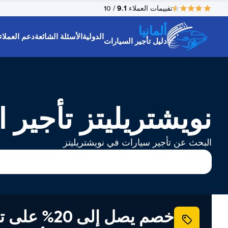
9.1
تقييمات العملاء
/ 10
ألمانيا
الدولية
الأسئلة الشائعة
دعم العملاء
دليل تأجير السيارات
نويشتريليتز تأجير 
البحث عن تأجير سيارات في نويشتريليتز
خصم يصل إلى 20% ع