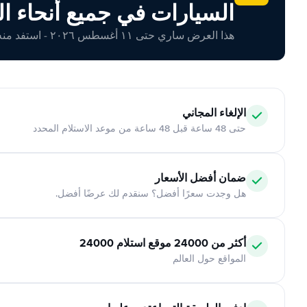
السيارات في جميع أنحاء ال
هذا العرض ساري حتى ١١ أغسطس ٢٠٢٦ - استفد منه اليوم!
الإلغاء المجاني
حتى 48 ساعة قبل 48 ساعة من موعد الاستلام المحدد
ضمان أفضل الأسعار
هل وجدت سعرًا أفضل؟ سنقدم لك عرضًا أفضل.
أكثر من 24000 موقع استلام 24000
المواقع حول العالم