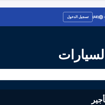
(AE)
تسجيل الدخول
السيارات
لى تأجير