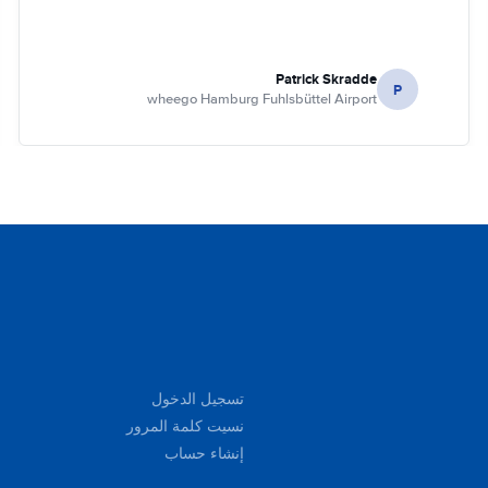
Patrick Skradde
P
wheego Hamburg Fuhlsbüttel Airport
تسجيل الدخول
نسيت كلمة المرور
إنشاء حساب