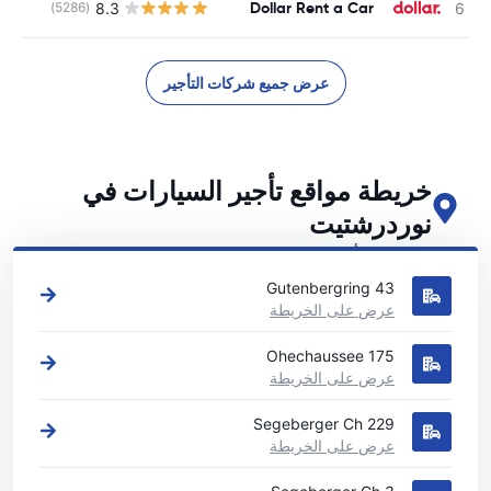
Dollar Rent a Car
8.3
(5286)
ل
عرض جميع شركات التأجير
خريطة مواقع تأجير السيارات في
نوردرشتيت
اطلع على مواقع تأجير السيارات الرئيسية لدينا في نوردرشتيت
Gutenbergring 43
عرض على الخريطة
Ohechaussee 175
عرض على الخريطة
Segeberger Ch 229
عرض على الخريطة