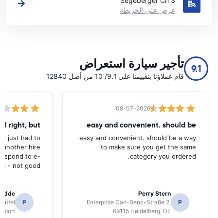
Segeberger Ch 3
عرض على الخريطة
تأجير سيارة استعراض
9.1
قام عملاؤنا بتقييمنا على 9.1/ 10 من أصل 12840
08-07-2026
all right, but
easy and convenient. should be
ave just had to
easy and convenient. should be a way
 another hire
to make sure you get the same
 respond to e-
category you ordered.
ls - not good.
radde
Perry Stern
üttel
P
Enterprise Carl-Benz-Straße 2,
P
irport
69115 Heidelberg, DE