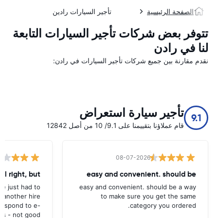
الصفحة الرئيسية
تأجير السيارات رادين
تتوفر بعض شركات تأجير السيارات التابعة
لنا في رادن
نقدم مقارنة بين جميع شركات تأجير السيارات في رادن:
تأجير سيارة استعراض
9.1
قام عملاؤنا بتقييمنا على 9.1/ 10 من أصل 12842
08-07-2026
all right, but
easy and convenient. should be
ave just had to
easy and convenient. should be a way
 another hire
to make sure you get the same
 respond to e-
category you ordered.
ls - not good.