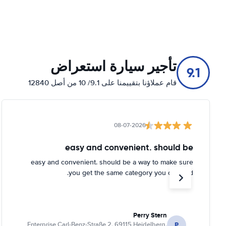
تأجير سيارة استعراض
9.1
قام عملاؤنا بتقييمنا على 9.1/ 10 من أصل 12840
08-07-2026
easy and convenient. should be
easy and convenient. should be a way to make sure
you get the same category you ordered.
Perry Stern
P
Enterprise Carl-Benz-Straße 2, 69115 Heidelberg,