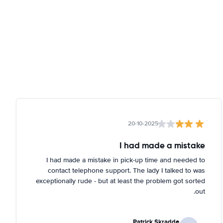
20-10-2025
I had made a mistake
I had made a mistake in pick-up time and needed to
contact telephone support. The lady I talked to was
exceptionally rude - but at least the problem got sorted
out.
Patrick Skradde