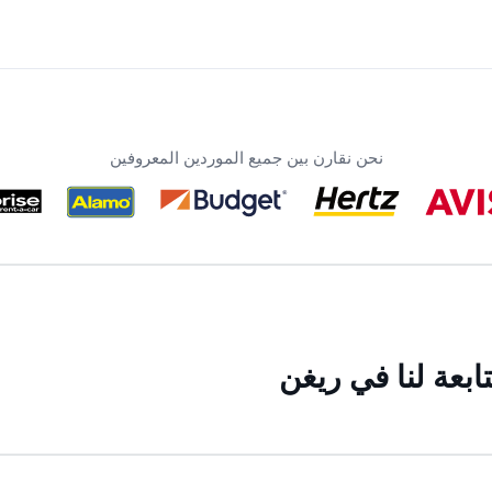
نحن نقارن بين جميع الموردين المعروفين
بعة لنا في ريغن