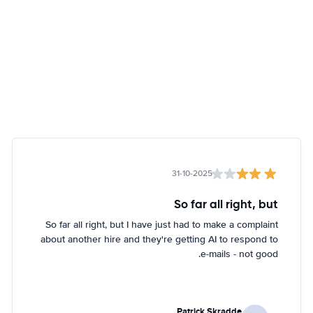
31-10-2025
So far all right, but
So far all right, but I have just had to make a complaint
about another hire and they're getting AI to respond to
e-mails - not good.
Patrick Skradde