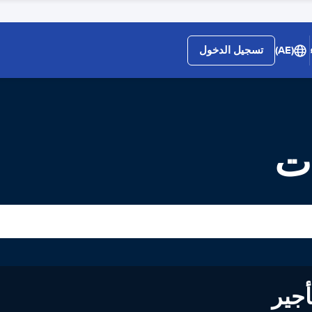
(AE)
تسجيل الدخول
ات
لى تأجير