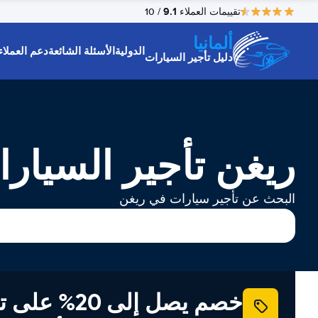
9.1
تقييمات العملاء
/ 10
ألمانيا
الدولية
الأسئلة الشائعة
دعم العملاء
دليل تأجير السيارات
ريغن تأجير السيار
البحث عن تأجير سيارات في ريغن
خصم يصل إلى 20% ع