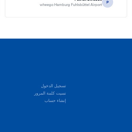
P
wheego Hamburg Fuhlsbüttel Airport
تسجيل الدخول
نسيت كلمة المرور
إنشاء حساب