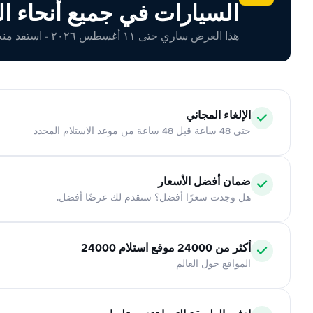
السيارات في جميع أنحاء ال
هذا العرض ساري حتى ١١ أغسطس ٢٠٢٦ - استفد منه اليوم!
الإلغاء المجاني
حتى 48 ساعة قبل 48 ساعة من موعد الاستلام المحدد
ضمان أفضل الأسعار
هل وجدت سعرًا أفضل؟ سنقدم لك عرضًا أفضل.
أكثر من 24000 موقع استلام 24000
المواقع حول العالم