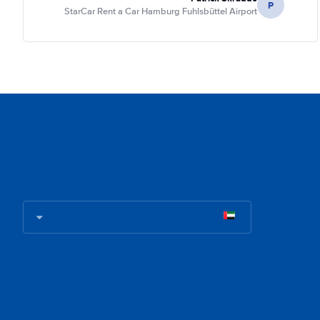
P
StarCar Rent a Car Hamburg Fuhlsbüttel Airport