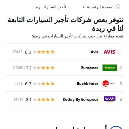
الصفحة الرئيسية
تأجير السيارات ريد
تتوفر بعض شركات تأجير السيارات التابعة
لنا في ريدة
نقدم مقارنة بين جميع شركات تأجير السيارات في ريدة:
Avis
8.3
(7437)
ل
Europcar
7.2
(10251)
ل
Buchbinder
6.3
(572)
ل
Keddy By Europcar
8.1
(4319)
ل