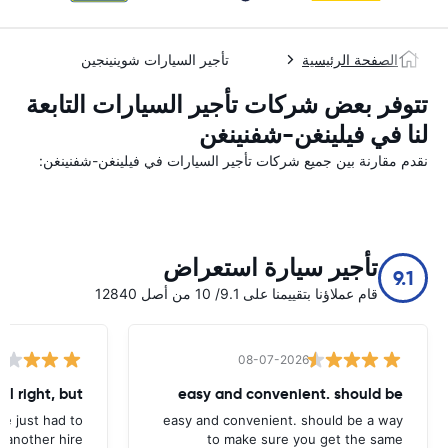
الصفحة الرئيسية
تأجير السيارات شوينينجين
تتوفر بعض شركات تأجير السيارات التابعة
لنا في فيلينغن-شفنينغن
نقدم مقارنة بين جميع شركات تأجير السيارات في فيلينغن-شفنينغن:
تأجير سيارة استعراض
9.1
قام عملاؤنا بتقييمنا على 9.1/ 10 من أصل 12840
08-07-2026
all right, but
easy and convenient. should be
ave just had to
easy and convenient. should be a way
 another hire
to make sure you get the same