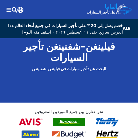
ألمانيا
دليل تأجير السيارات
خصم يصل إلى 20% على تأجير السيارات في جميع أنحاء العالم
هذا
العرض ساري حتى ١١ أغسطس ٢٠٢٦ - استفد منه اليوم!
فيلينغن-شفنينغن تأجير
السيارات
البحث عن تأجير سيارات في فيلينغن-شفنينغن
نحن نقارن بين جميع الموردين المعروفين