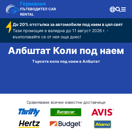
Германия
ПЪТЕВОДИТЕЛ CAR
RENTAL
До 20% отстъпка за автомобили под наем в цял свят
Тази промоция е валидна до 11 август 2026 г. -
възползвайте се от нея още днес!
Албштат Коли под наем
Търсете кола под наем в Албштат
Сравняваме всички известни доставчици