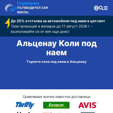
Германия
ПЪТЕВОДИТЕЛ CAR
RENTAL
До 20% отстъпка за автомобили под наем в цял свят
Тази промоция е валидна до 11 август 2026 г. -
възползвайте се от нея още днес!
Альценау Коли под
наем
Търсете кола под наем в Альценау
Сравняваме всички известни доставчици