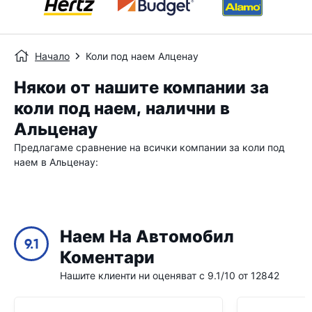
Начало
Коли под наем Алценау
Някои от нашите компании за
коли под наем, налични в
Альценау
Предлагаме сравнение на всички компании за коли под
наем в Альценау:
Наем На Автомобил
9.1
Коментари
Нашите клиенти ни оценяват с 9.1/10 от 12842