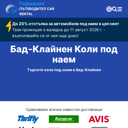
Германия
ПЪТЕВОДИТЕЛ CAR
RENTAL
До 20% отстъпка за автомобили под наем в цял свят
Тази промоция е валидна до 11 август 2026 г. -
възползвайте се от нея още днес!
Бад-Клайнен Коли под
наем
Търсете кола под наем в Бад-Клайнен
Сравняваме всички известни доставчици