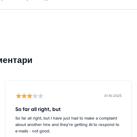
ментари
31-10-2025
So far all right, but
So far all right, but I have just had to make a complaint
about another hire and they're getting AI to respond to
e-mails - not good.