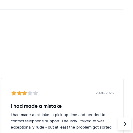
20-10-2025
I had made a mistake
I had made a mistake in pick-up time and needed to
contact telephone support. The lady I talked to was
exceptionally rude - but at least the problem got sorted