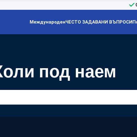
Международен
ЧЕСТО ЗАДАВАНИ ВЪПРОСИ
П
Коли под наем