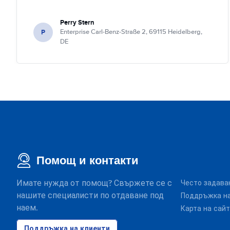
Perry Stern
P
Enterprise Carl-Benz-Straße 2, 69115 Heidelberg,
DE
Помощ и контакти
Имате нужда от помощ? Свържете се с
Често задава
нашите специалисти по отдаване под
Поддръжка на
наем.
Карта на сай
Поддръжка на клиенти