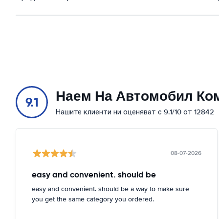
Наем На Автомобил Ко
9.1
Нашите клиенти ни оценяват с 9.1/10 от 12842
08-07-2026
easy and convenient. should be
easy and convenient. should be a way to make sure
you get the same category you ordered.