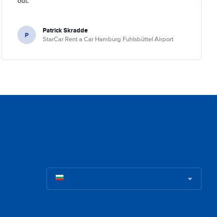
out.
Patrick Skradde
P
StarCar Rent a Car Hamburg Fuhlsbüttel Airport