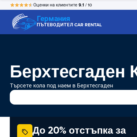
9.1
Оценки на клиентите
/ 10
Германия
ПЪТЕВОДИТЕЛ CAR RENTAL
Берхтесгаден 
Търсете кола под наем в Берхтесгаден
До 20% отстъпка за