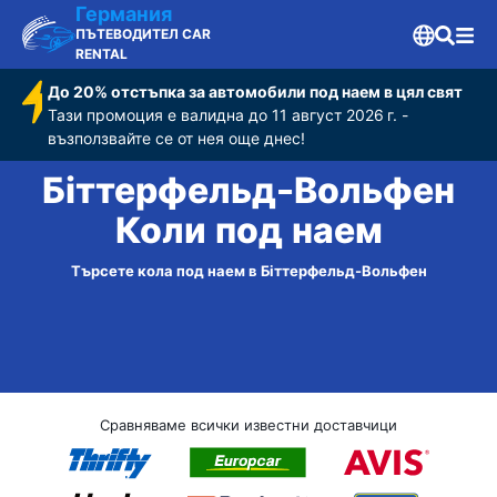
Германия
ПЪТЕВОДИТЕЛ CAR
RENTAL
До 20% отстъпка за автомобили под наем в цял свят
Тази промоция е валидна до 11 август 2026 г. -
възползвайте се от нея още днес!
Біттерфельд-Вольфен
Коли под наем
Търсете кола под наем в Біттерфельд-Вольфен
Сравняваме всички известни доставчици