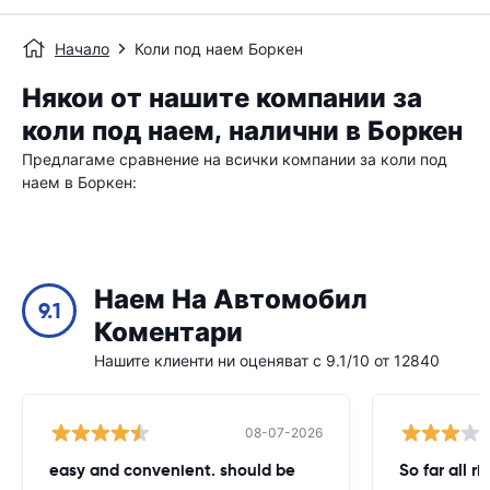
Начало
Коли под наем Боркен
Някои от нашите компании за
коли под наем, налични в Боркен
Предлагаме сравнение на всички компании за коли под
наем в Боркен:
Наем На Автомобил
9.1
Коментари
Нашите клиенти ни оценяват с 9.1/10 от 12840
08-07-2026
easy and convenient. should be
So far all ri