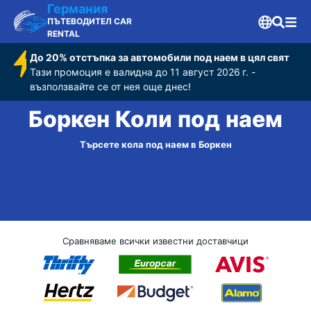
Германия
ПЪТЕВОДИТЕЛ CAR
RENTAL
До 20% отстъпка за автомобили под наем в цял свят
Тази промоция е валидна до 11 август 2026 г. -
възползвайте се от нея още днес!
Боркен Коли под наем
Търсете кола под наем в Боркен
Сравняваме всички известни доставчици