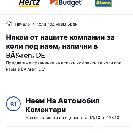
Начало
Коли под наем Брен
Някои от нашите компании за
коли под наем, налични в
BÃ¼ren, DE
Предлагаме сравнение на всички компании за коли под
наем в BÃ¼ren, DE:
Наем На Автомобил
9.1
Коментари
Нашите клиенти ни оценяват с 9.1/10 от 12840