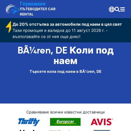
Германия
ПЪТЕВОДИТЕЛ CAR
RENTAL
До 20% отстъпка за автомобили под наем в цял свят
Тази промоция е валидна до 11 август 2026 г. -
възползвайте се от нея още днес!
BÃ¼ren, DE Коли под
наем
Търсете кола под наем в BÃ¼ren, DE
Сравняваме всички известни доставчици