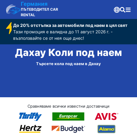
Германия
ПЪТЕВОДИТЕЛ CAR
RENTAL
До 20% отстъпка за автомобили под наем в цял свят
Тази промоция е валидна до 11 август 2026 г. -
възползвайте се от нея още днес!
Дахау Коли под наем
Търсете кола под наем в Дахау
Сравняваме всички известни доставчици