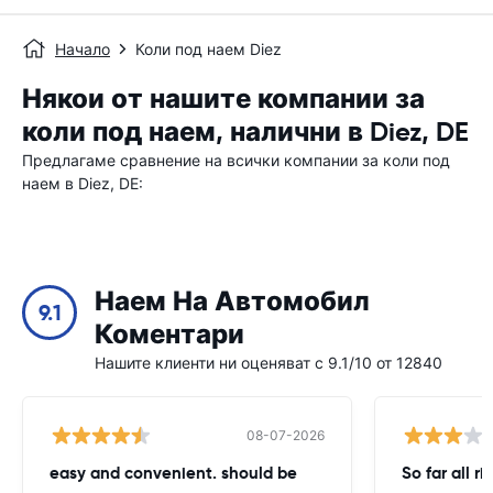
Начало
Коли под наем Diez
Някои от нашите компании за
коли под наем, налични в Diez, DE
Предлагаме сравнение на всички компании за коли под
наем в Diez, DE:
Наем На Автомобил
9.1
Коментари
Нашите клиенти ни оценяват с 9.1/10 от 12840
08-07-2026
easy and convenient. should be
So far all ri