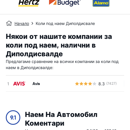
Начало
Коли под наем Диполдисвале
Някои от нашите компании за
коли под наем, налични в
Диполдисвалде
Предлагаме сравнение на всички компании за коли под
наем в Диполдисвалде:
Avis
8.3
(7427)
Н
Наем На Автомобил
9.1
Коментари