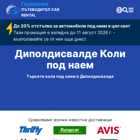
Германия
ПЪТЕВОДИТЕЛ CAR
RENTAL
До 20% отстъпка за автомобили под наем в цял свят
Тази промоция е валидна до 11 август 2026 г. -
възползвайте се от нея още днес!
Диполдисвалде Коли
под наем
Търсете кола под наем в Диполдисвалде
Сравняваме всички известни доставчици