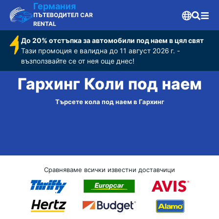
Германия
ПЪТЕВОДИТЕЛ CAR
RENTAL
До 20% отстъпка за автомобили под наем в цял свят
Тази промоция е валидна до 11 август 2026 г. -
възползвайте се от нея още днес!
Гархинг Коли под наем
Търсете кола под наем в Гархинг
Сравняваме всички известни доставчици