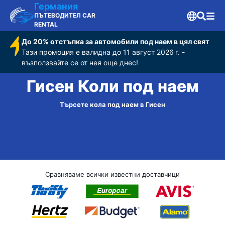
Германия
ПЪТЕВОДИТЕЛ CAR
RENTAL
До 20% отстъпка за автомобили под наем в цял свят
Тази промоция е валидна до 11 август 2026 г. -
възползвайте се от нея още днес!
Гисен Коли под наем
Търсете кола под наем в Гисен
Сравняваме всички известни доставчици