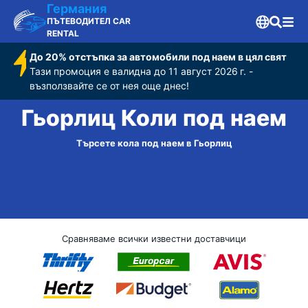
Германия
ПЪТЕВОДИТЕЛ CAR
RENTAL
До 20% отстъпка за автомобили под наем в цял свят
Тази промоция е валидна до 11 август 2026 г. -
възползвайте се от нея още днес!
Гьорлиц Коли под наем
Търсете кола под наем в Гьорлиц
Сравняваме всички известни доставчици