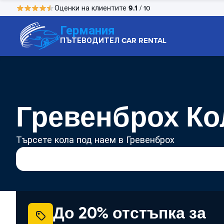
9.1
Оценки на клиентите
/ 10
Германия
ПЪТЕВОДИТЕЛ CAR RENTAL
Гревенброх Ко
Търсете кола под наем в Гревенброх
До 20% отстъпка за