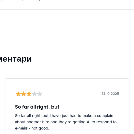
ментари
31-10-2025
So far all right, but
So far all right, but I have just had to make a complaint
about another hire and they're getting AI to respond to
e-mails - not good.