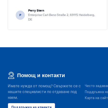
Perry Stern
P
Enterprise Carl-Benz-Straße 2, 69115 Heidelberg,
DE
Помощ и контакти
Имате нужда от помощ? Свържете се с
Често задава
нашите специалисти по отдаване под
Поддръжка на
наем.
Карта на сай
Поддръжка на клиенти