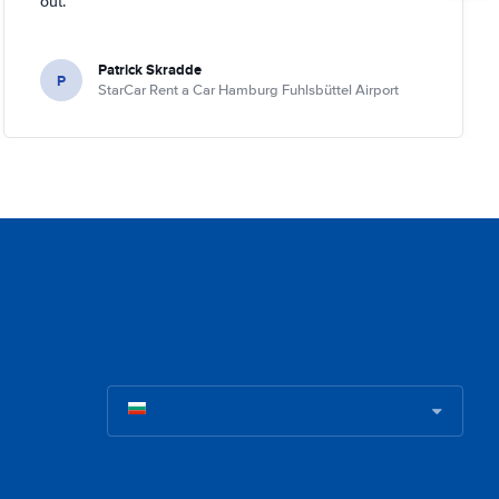
out.
Patrick Skradde
P
StarCar Rent a Car Hamburg Fuhlsbüttel Airport