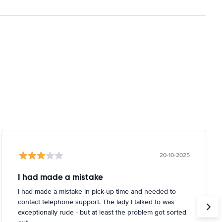
20-10-2025
I had made a mistake
I had made a mistake in pick-up time and needed to
contact telephone support. The lady I talked to was
exceptionally rude - but at least the problem got sorted