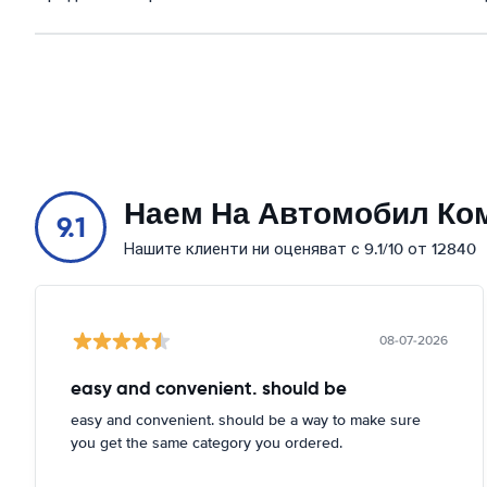
Наем На Автомобил Ко
9.1
Нашите клиенти ни оценяват с 9.1/10 от 12840
08-07-2026
easy and convenient. should be
easy and convenient. should be a way to make sure
you get the same category you ordered.