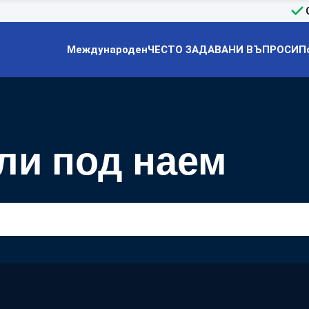
Международен
ЧЕСТО ЗАДАВАНИ ВЪПРОСИ
П
ли под наем