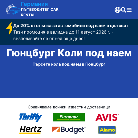
Германия
ПЪТЕВОДИТЕЛ CAR
RENTAL
До 20% отстъпка за автомобили под наем в цял свят
Тази промоция е валидна до 11 август 2026 г. -
възползвайте се от нея още днес!
Гюнцбург Коли под наем
Търсете кола под наем в Гюнцбург
Сравняваме всички известни доставчици