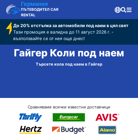
Германия
ПЪТЕВОДИТЕЛ CAR
RENTAL
До 20% отстъпка за автомобили под наем в цял свят
Тази промоция е валидна до 11 август 2026 г. -
възползвайте се от нея още днес!
Гайгер Коли под наем
Търсете кола под наем в Гайгер
Сравняваме всички известни доставчици