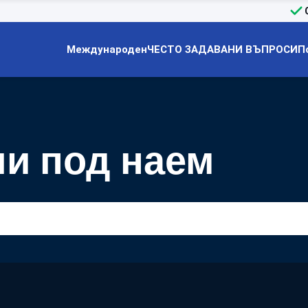
Международен
ЧЕСТО ЗАДАВАНИ ВЪПРОСИ
П
и под наем