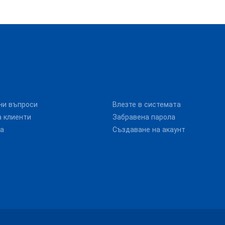
ни въпроси
Влезте в системата
 клиенти
Забравена парола
та
Създаване на акаунт