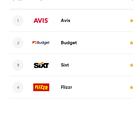
Avis
Budget
Sixt
Flizzr