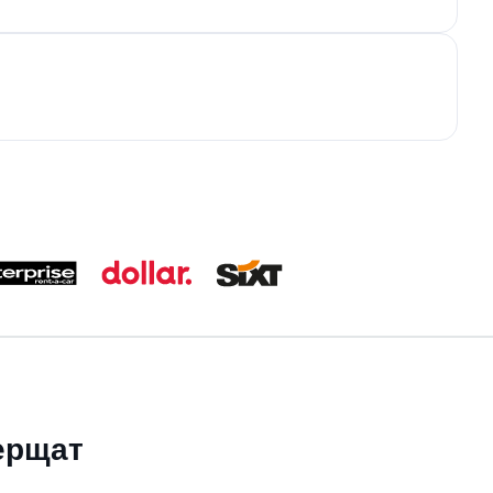
берщат