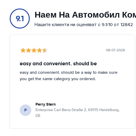
Наем На Автомобил Ко
9.1
Нашите клиенти ни оценяват с 9.1/10 от 12842
08-07-2026
easy and convenient. should be
easy and convenient. should be a way to make sure
you get the same category you ordered.
Perry Stern
P
Enterprise Carl-Benz-Straße 2, 69115 Heidelberg,
DE