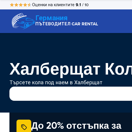
9.1
Оценки на клиентите
/ 10
Германия
ПЪТЕВОДИТЕЛ CAR RENTAL
Халберщат Кол
Търсете кола под наем в Халберщат
До 20% отстъпка за