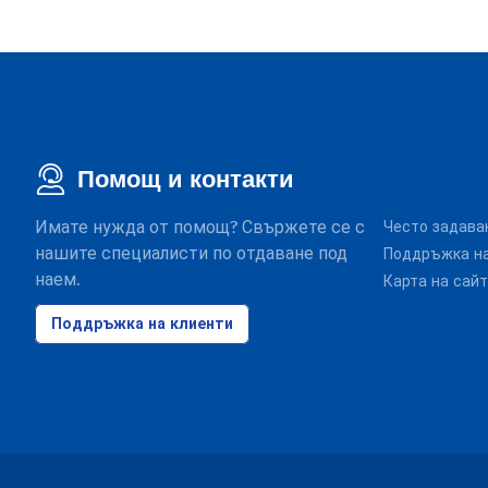
Помощ и контакти
Имате нужда от помощ? Свържете се с
Често задава
нашите специалисти по отдаване под
Поддръжка на
наем.
Карта на сай
Поддръжка на клиенти