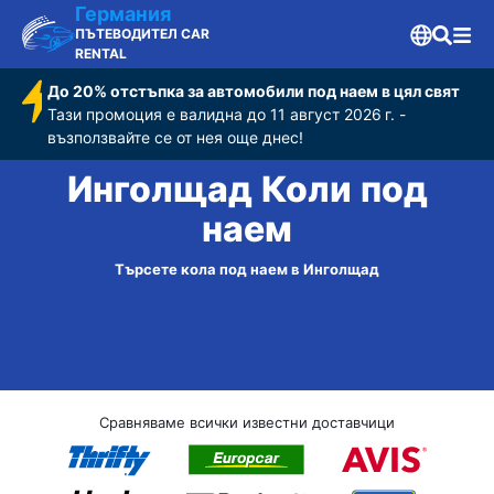
Германия
ПЪТЕВОДИТЕЛ CAR
RENTAL
До 20% отстъпка за автомобили под наем в цял свят
Тази промоция е валидна до 11 август 2026 г. -
възползвайте се от нея още днес!
Инголщад Коли под
наем
Търсете кола под наем в Инголщад
Сравняваме всички известни доставчици