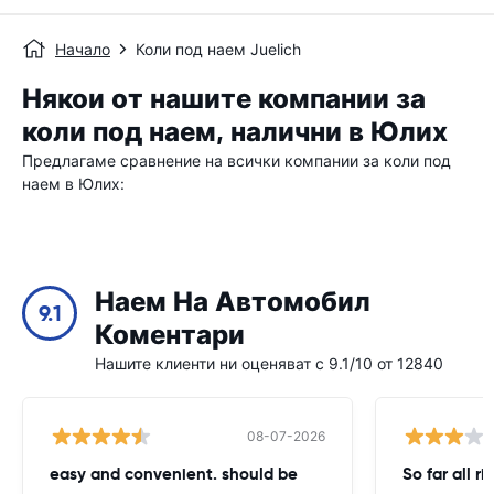
Начало
Коли под наем Juelich
Някои от нашите компании за
коли под наем, налични в Юлих
Предлагаме сравнение на всички компании за коли под
наем в Юлих:
Наем На Автомобил
9.1
Коментари
Нашите клиенти ни оценяват с 9.1/10 от 12840
08-07-2026
easy and convenient. should be
So far all ri