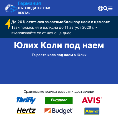
Германия
ПЪТЕВОДИТЕЛ CAR
RENTAL
До 20% отстъпка за автомобили под наем в цял свят
Тази промоция е валидна до 11 август 2026 г. -
възползвайте се от нея още днес!
Юлих Коли под наем
Търсете кола под наем в Юлих
Сравняваме всички известни доставчици