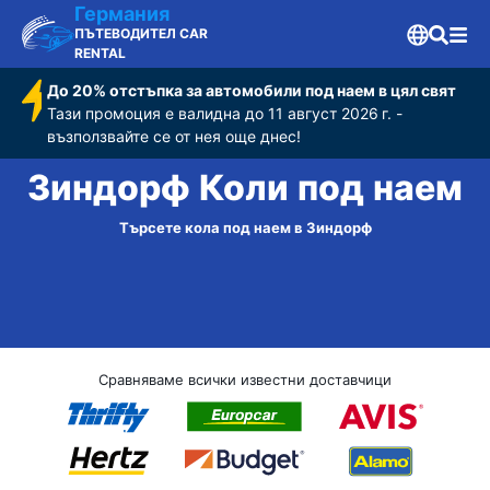
Германия
ПЪТЕВОДИТЕЛ CAR
RENTAL
До 20% отстъпка за автомобили под наем в цял свят
Тази промоция е валидна до 11 август 2026 г. -
възползвайте се от нея още днес!
Зиндорф Коли под наем
Търсете кола под наем в Зиндорф
Сравняваме всички известни доставчици