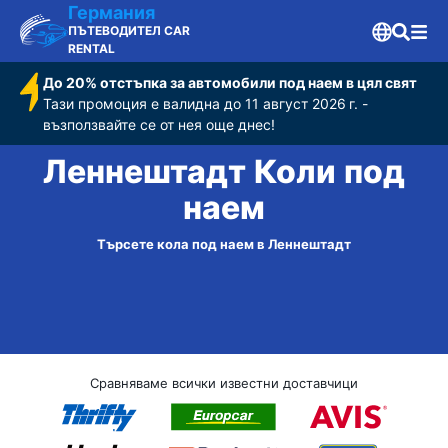
Германия
ПЪТЕВОДИТЕЛ CAR
RENTAL
До 20% отстъпка за автомобили под наем в цял свят
Тази промоция е валидна до 11 август 2026 г. -
възползвайте се от нея още днес!
Леннештадт Коли под
наем
Търсете кола под наем в Леннештадт
Сравняваме всички известни доставчици