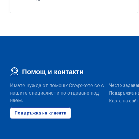
DE
Помощ и контакти
Имате нужда от помощ? Свържете се с
Често задава
нашите специалисти по отдаване под
Поддръжка на
наем.
Карта на сай
Поддръжка на клиенти