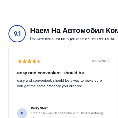
Наем На Автомобил Ко
9.1
Нашите клиенти ни оценяват с 9.1/10 от 12840
08-07-2026
easy and convenient. should be
easy and convenient. should be a way to make sure
you get the same category you ordered.
Perry Stern
P
Enterprise Carl-Benz-Straße 2, 69115 Heidelberg,