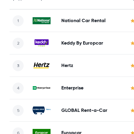
National Car Rental
Keddy By Europcar
Hertz
Enterprise
GLOBAL Rent-a-Car
Europcar