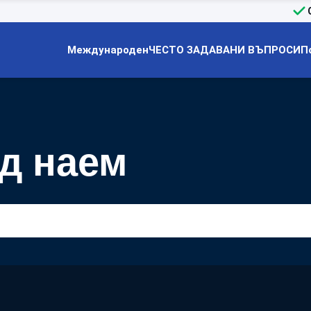
Международен
ЧЕСТО ЗАДАВАНИ ВЪПРОСИ
П
д наем