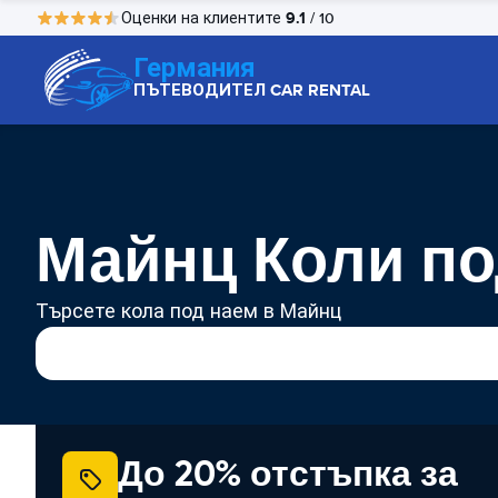
9.1
Оценки на клиентите
/ 10
Германия
ПЪТЕВОДИТЕЛ CAR RENTAL
Майнц Коли по
Търсете кола под наем в Майнц
До 20% отстъпка за