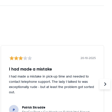
20-10-2025
I had made a mistake
I had made a mistake in pick-up time and needed to
contact telephone support. The lady I talked to was
exceptionally rude - but at least the problem got sorted
out.
Patrick Skradde
P