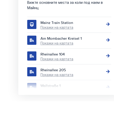
Вижте основните места за коли под наем в
Майнц
Mainz Train Station
Покажи на картата
Am Mombacher Kreisel 1
Покажи на картата
Rheinallee 104
Покажи на картата
Rheinallee 205
Покажи на картата
Wallstraße 1
Покажи на картата