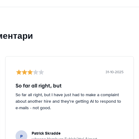
ментари
31-10-2025
So far all right, but
So far all right, but I have just had to make a complaint
about another hire and they're getting AI to respond to
e-mails - not good.
Patrick Skradde
P