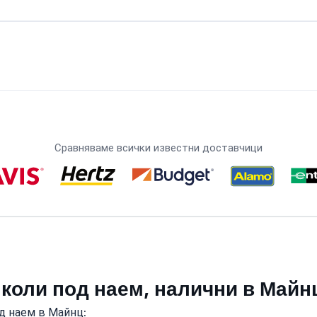
Сравняваме всички известни доставчици
 коли под наем, налични в Майн
д наем в Майнц: