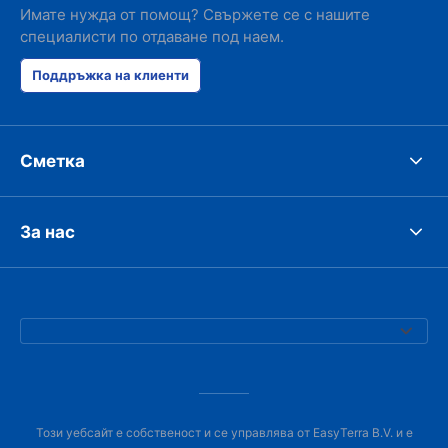
Имате нужда от помощ? Свържете се с нашите
специалисти по отдаване под наем.
Поддръжка на клиенти
Сметка
За нас
Този уебсайт е собственост и се управлява от EasyTerra B.V. и е