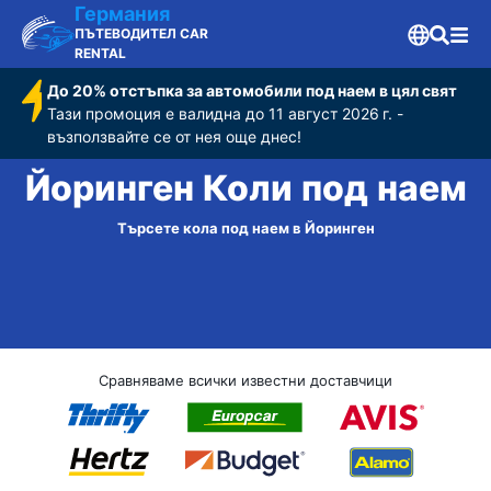
Германия
ПЪТЕВОДИТЕЛ CAR
RENTAL
До 20% отстъпка за автомобили под наем в цял свят
Тази промоция е валидна до 11 август 2026 г. -
възползвайте се от нея още днес!
Йоринген Коли под наем
Търсете кола под наем в Йоринген
Сравняваме всички известни доставчици