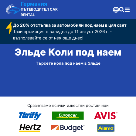
Германия
ПЪТЕВОДИТЕЛ CAR
RENTAL
До 20% отстъпка за автомобили под наем в цял свят
Тази промоция е валидна до 11 август 2026 г. -
възползвайте се от нея още днес!
Эльде Коли под наем
Търсете кола под наем в Эльде
Сравняваме всички известни доставчици