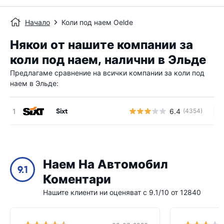
Начало
Коли под наем Oelde
Някои от нашите компании за
коли под наем, налични в Эльде
Предлагаме сравнение на всички компании за коли под
наем в Эльде:
Sixt
6.4
(4354)
Н
Наем На Автомобил
9.1
Коментари
Нашите клиенти ни оценяват с 9.1/10 от 12840