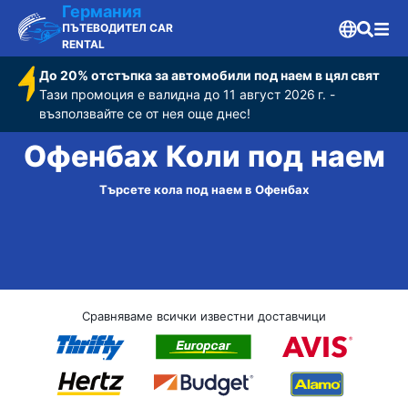
Германия
ПЪТЕВОДИТЕЛ CAR
RENTAL
До 20% отстъпка за автомобили под наем в цял свят
Тази промоция е валидна до 11 август 2026 г. -
възползвайте се от нея още днес!
Офенбах Коли под наем
Търсете кола под наем в Офенбах
Сравняваме всички известни доставчици