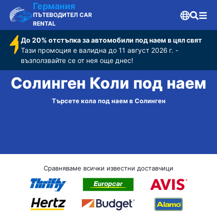
Германия
ПЪТЕВОДИТЕЛ CAR
RENTAL
До 20% отстъпка за автомобили под наем в цял свят
Тази промоция е валидна до 11 август 2026 г. -
възползвайте се от нея още днес!
Солинген Коли под наем
Търсете кола под наем в Солинген
Сравняваме всички известни доставчици