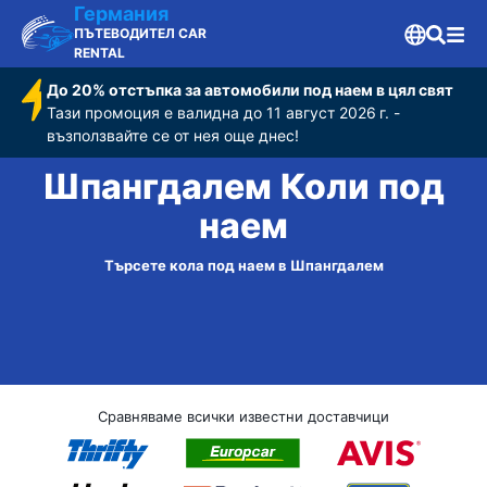
Германия
ПЪТЕВОДИТЕЛ CAR
RENTAL
До 20% отстъпка за автомобили под наем в цял свят
Тази промоция е валидна до 11 август 2026 г. -
възползвайте се от нея още днес!
Шпангдалем Коли под
наем
Търсете кола под наем в Шпангдалем
Сравняваме всички известни доставчици