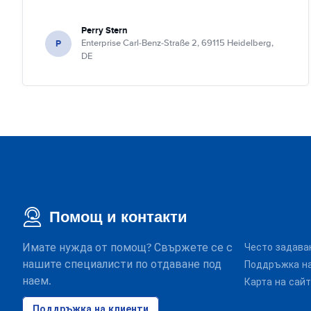
Perry Stern
P
Enterprise Carl-Benz-Straße 2, 69115 Heidelberg,
DE
Помощ и контакти
Имате нужда от помощ? Свържете се с
Често задава
нашите специалисти по отдаване под
Поддръжка на
наем.
Карта на сай
Поддръжка на клиенти