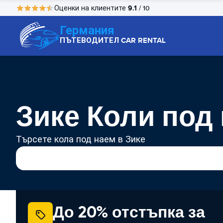
9.1
Оценки на клиентите
/ 10
Германия
ПЪТЕВОДИТЕЛ CAR RENTAL
Зике Коли под
Търсете кола под наем в Зике
До 20% отстъпка за