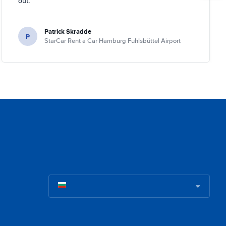
out.
Patrick Skradde
P
StarCar Rent a Car Hamburg Fuhlsbüttel Airport