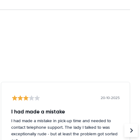
20-10-2025
I had made a mistake
I had made a mistake in pick-up time and needed to
contact telephone support. The lady I talked to was
exceptionally rude - but at least the problem got sorted