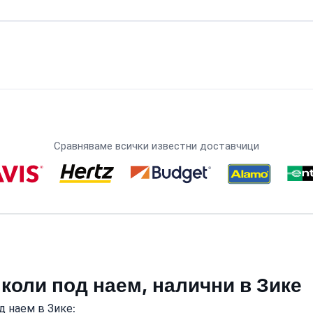
Сравняваме всички известни доставчици
 коли под наем, налични в Зике
д наем в Зике: