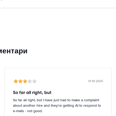
ментари
31-10-2025
So far all right, but
So far all right, but I have just had to make a complaint
about another hire and they're getting AI to respond to
e-mails - not good.