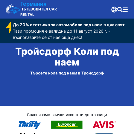
Германия
ПЪТЕВОДИТЕЛ CAR
RENTAL
До 20% отстъпка за автомобили под наем в цял свят
Тази промоция е валидна до 11 август 2026 г. -
възползвайте се от нея още днес!
Тройсдорф Коли под
наем
Търсете кола под наем в Тройсдорф
Сравняваме всички известни доставчици