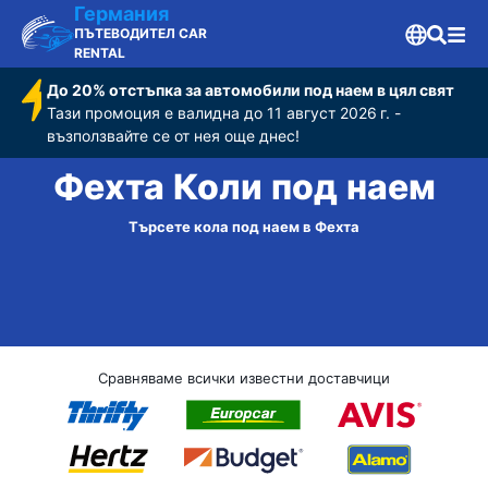
Германия
ПЪТЕВОДИТЕЛ CAR
RENTAL
До 20% отстъпка за автомобили под наем в цял свят
Тази промоция е валидна до 11 август 2026 г. -
възползвайте се от нея още днес!
Фехта Коли под наем
Търсете кола под наем в Фехта
Сравняваме всички известни доставчици