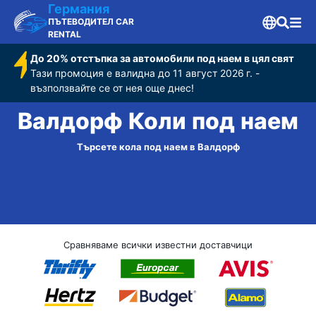
Германия
ПЪТЕВОДИТЕЛ CAR
RENTAL
До 20% отстъпка за автомобили под наем в цял свят
Тази промоция е валидна до 11 август 2026 г. -
възползвайте се от нея още днес!
Валдорф Коли под наем
Търсете кола под наем в Валдорф
Сравняваме всички известни доставчици