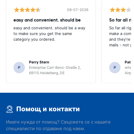
08-07-2026
easy and convenient. should be
So far all ri
easy and convenient. should be a way
So far all rig
to make sure you get the same
make a compl
category you ordered.
and they're g
mails - not g
Perry Stern
Patr
P
Enterprise Carl-Benz-Straße 2,
P
whee
69115 Heidelberg, DE
Airpo
Помощ и контакти
Имате нужда от помощ? Свържете се с нашите
специалисти по отдаване под наем.