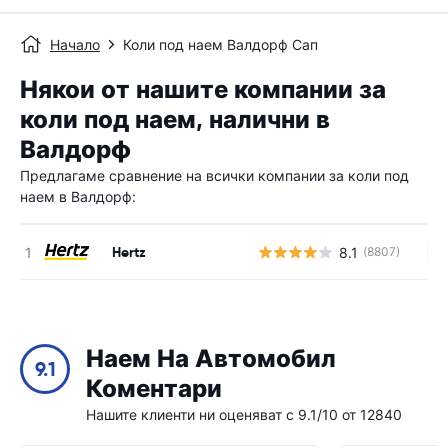
Начало
Коли под наем Валдорф Сап
Някои от нашите компании за
коли под наем, налични в
Валдорф
Предлагаме сравнение на всички компании за коли под
наем в Валдорф:
Hertz
8.1
(8807)
Н
Наем На Автомобил
9.1
Коментари
Нашите клиенти ни оценяват с 9.1/10 от 12840