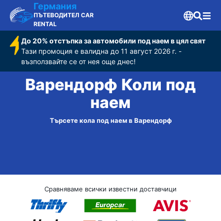
Германия
ПЪТЕВОДИТЕЛ CAR
RENTAL
До 20% отстъпка за автомобили под наем в цял свят
Тази промоция е валидна до 11 август 2026 г. -
възползвайте се от нея още днес!
Варендорф Коли под
наем
Търсете кола под наем в Варендорф
Сравняваме всички известни доставчици